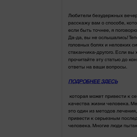
Любители безудержных вечери
расскажу вам о способе, кото
если быть точнее, я поговорю
Да-да, вы не ослышались! Те
головных болях и неловких си
стаканчика-другого. Если вы 
прочитайте эту статью до кон
ответы на ваши вопросы.
ПОДРОБНЕЕ ЗДЕСЬ
 которая может привести к серьезным последствиям для здоровья и 
качества жизни человека. Мет
это один из методов лечения
привести к серьезным послед
человека. Многие люди пыта