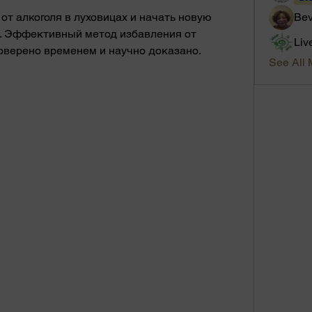
от алкоголя в луховицах и начать новую 
Bev
. Эффективный метод избавления от 
Liv
оверено временем и научно доказано.
See All 