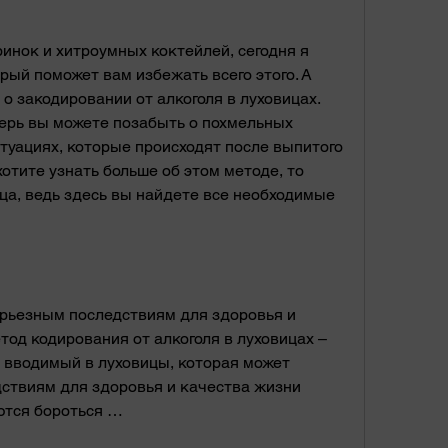
нок и хитроумных коктейлей, сегодня я 
рый поможет вам избежать всего этого. А 
 о закодировании от алкоголя в луховицах. 
перь вы можете позабыть о похмельных 
туациях, которые происходят после выпитого 
хотите узнать больше об этом методе, то 
ца, ведь здесь вы найдете все необходимые 
од кодирования от алкоголя в луховицах – 
, вводимый в луховицы, которая может 
ствиям для здоровья и качества жизни 
ются бороться …