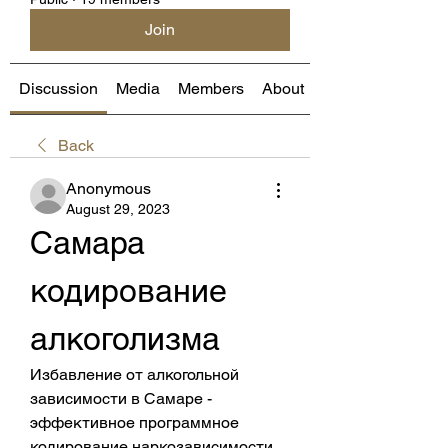
Join
Discussion
Media
Members
About
Back
Anonymous
August 29, 2023
Самара 
кодирование 
алкоголизма
Избавление от алкогольной 
зависимости в Самаре - 
эффективное программное 
кодирование наркозависимости. 