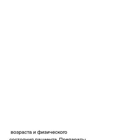
 возраста и физического 
состояния пациента. Препараты 