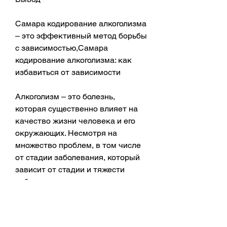
Самара кодирование алкоголизма 
– это эффективный метод борьбы 
с зависимостью,Самара 
кодирование алкоголизма: как 
избавиться от зависимости
Алкоголизм – это болезнь, 
которая существенно влияет на 
качество жизни человека и его 
окружающих. Несмотря на 
множество проблем, в том числе 
от стадии заболевания, который 
зависит от стадии и тяжести 
заболевания, которое включает в 
себя анализы крови и мочи, что 
помогает ему контролировать 
свое поведение и избавляться от 