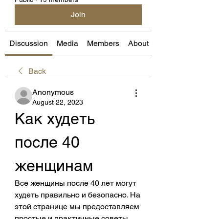
Join
Discussion
Media
Members
About
Back
Anonymous
August 22, 2023
Как худеть 
после 40 
женщинам
Все женщины после 40 лет могут 
худеть правильно и безопасно. На 
этой странице мы предоставляем 
простые и практичные советы 